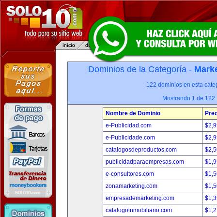
Dominios de la Categoría -
Marke
122 dominios en esta categ
Mostrando 1 de 122
Nombre de Dominio
Prec
e-Publicidad.com
$2,
e-Publicidade.com
$2,
catalogosdeproductos.com
$2,
publicidadparaempresas.com
$1,
e-consultores.com
$1,
zonamarketing.com
$1,
empresademarketing.com
$1,
catalogoinmobiliario.com
$1,