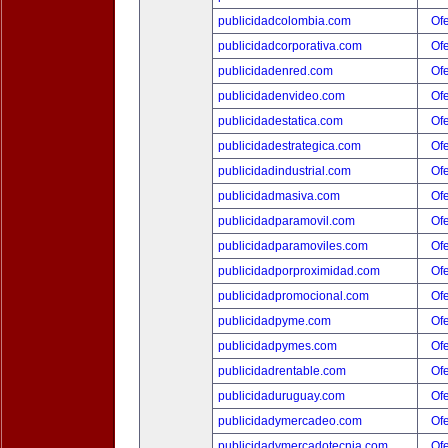
publicidadcolombia.com
Ofe
publicidadcorporativa.com
Ofe
publicidadenred.com
Ofe
publicidadenvideo.com
Ofe
publicidadestatica.com
Ofe
publicidadestrategica.com
Ofe
publicidadindustrial.com
Ofe
publicidadmasiva.com
Ofe
publicidadparamovil.com
Ofe
publicidadparamoviles.com
Ofe
publicidadporproximidad.com
Ofe
publicidadpromocional.com
Ofe
publicidadpyme.com
Ofe
publicidadpymes.com
Ofe
publicidadrentable.com
Ofe
publicidaduruguay.com
Ofe
publicidadymercadeo.com
Ofe
publicidadymercadotecnia.com
Ofe