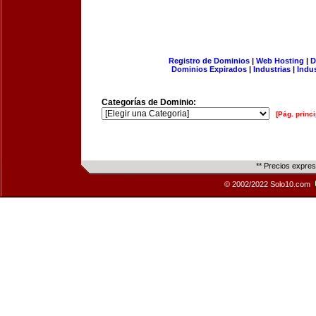
Registro de Dominios
|
Web Hosting
|
D
Dominios Expirados
|
Industrias
|
Indu
Categorías de Dominio:
[Pág. princi
** Precios expre
© 2002/2022 Solo10.com