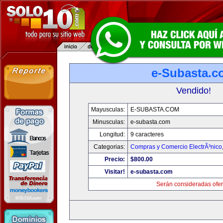
e-Subasta.c
Vendido!
Mayusculas:
E-SUBASTA.COM
Minusculas:
e-subasta.com
Longitud:
9 caracteres
Categorias:
Compras y Comercio ElectrÃ³nico
Precio:
$800.00
Visitar!
e-subasta.com
Serán consideradas ofer