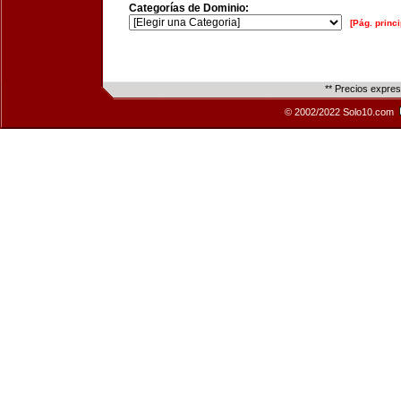
Categorías de Dominio:
[Pág. princi
** Precios expre
© 2002/2022 Solo10.com