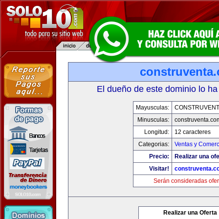
construventa
El dueño de este dominio lo ha
Mayusculas:
CONSTRUVENT
Minusculas:
construventa.co
Longitud:
12 caracteres
Categorias:
Ventas y Comerc
Precio:
Realizar una ofe
Visitar!
construventa.c
Serán consideradas ofer
Realizar una Oferta