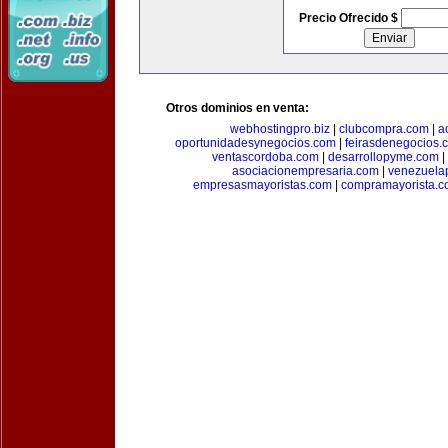
Precio Ofrecido $
Otros dominios en venta:
webhostingpro.biz
|
clubcompra.com
|
a
oportunidadesynegocios.com
|
feirasdenegocios.
ventascordoba.com
|
desarrollopyme.com
|
asociacionempresaria.com
|
venezuela
empresasmayoristas.com
|
compramayorista.c