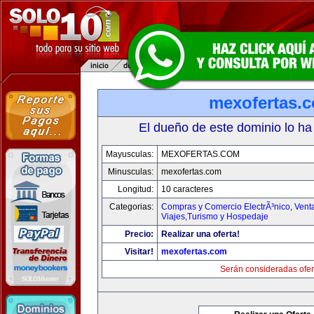
mexofertas.
El dueño de este dominio lo ha
Mayusculas:
MEXOFERTAS.COM
Minusculas:
mexofertas.com
Longitud:
10 caracteres
Categorias:
Compras y Comercio ElectrÃ³nico
,
Vent
Viajes,Turismo y Hospedaje
Precio:
Realizar una oferta!
Visitar!
mexofertas.com
Serán consideradas ofer