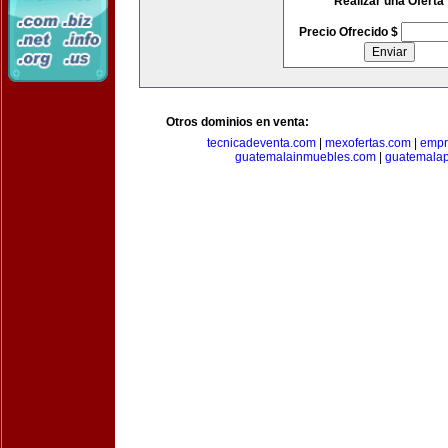
Realizar una Oferta
Precio Ofrecido $
Otros dominios en venta:
tecnicadeventa.com
|
mexofertas.com
|
empr
guatemalainmuebles.com
|
guatemala