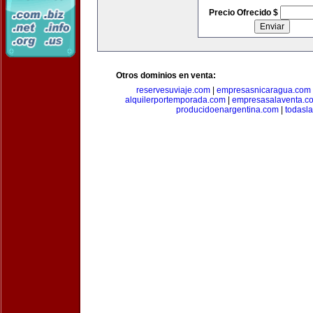
Precio Ofrecido $
Otros dominios en venta:
reservesuviaje.com
|
empresasnicaragua.com
alquilerportemporada.com
|
empresasalaventa.c
producidoenargentina.com
|
todasl