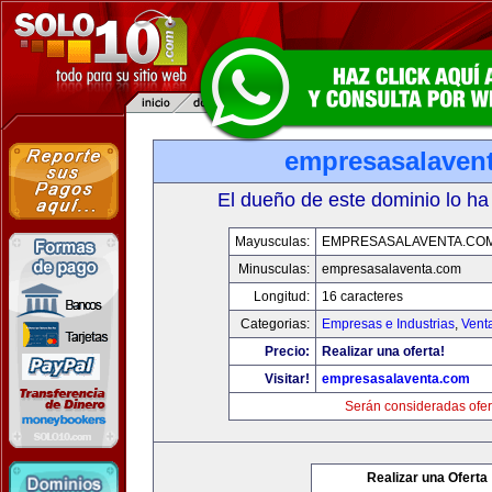
empresasalaven
El dueño de este dominio lo ha
Mayusculas:
EMPRESASALAVENTA.CO
Minusculas:
empresasalaventa.com
Longitud:
16 caracteres
Categorias:
Empresas e Industrias
,
Vent
Precio:
Realizar una oferta!
Visitar!
empresasalaventa.com
Serán consideradas ofer
Realizar una Oferta