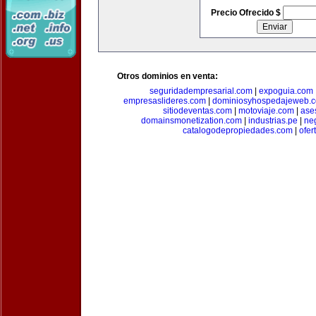
Precio Ofrecido $
Otros dominios en venta:
seguridadempresarial.com
|
expoguia.com
empresaslideres.com
|
dominiosyhospedajeweb.
sitiodeventas.com
|
motoviaje.com
|
ase
domainsmonetization.com
|
industrias.pe
|
ne
catalogodepropiedades.com
|
ofer