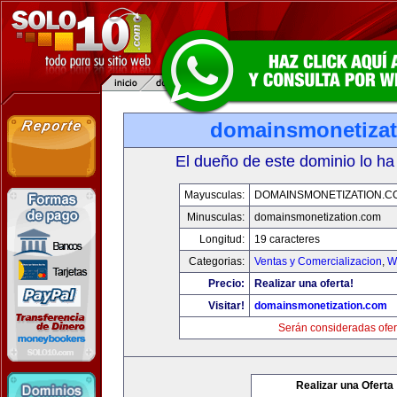
domainsmonetiza
El dueño de este dominio lo ha
Mayusculas:
DOMAINSMONETIZATION.C
Minusculas:
domainsmonetization.com
Longitud:
19 caracteres
Categorias:
Ventas y Comercializacion
,
W
Precio:
Realizar una oferta!
Visitar!
domainsmonetization.com
Serán consideradas ofer
Realizar una Oferta