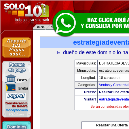
estrategiadeven
El dueño de este dominio lo ha
Mayusculas:
ESTRATEGIADEV
Minusculas:
estrategiadeventa
Longitud:
18 caracteres
Categorias:
Ventas y Comercial
Precio:
Realizar una ofert
Visitar!
estrategiadevent
Serán consideradas ofer
Realizar una Oferta