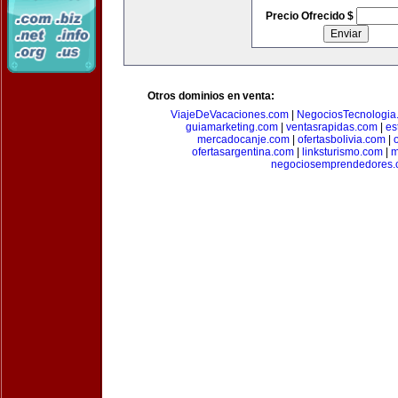
Precio Ofrecido $
Otros dominios en venta:
ViajeDeVacaciones.com
|
NegociosTecnologia
guiamarketing.com
|
ventasrapidas.com
|
es
mercadocanje.com
|
ofertasbolivia.com
|
ofertasargentina.com
|
linksturismo.com
|
m
negociosemprendedores.