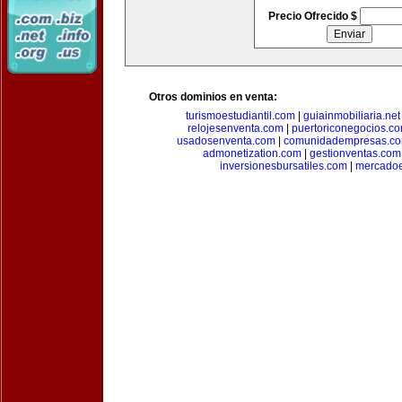
Precio Ofrecido $
Otros dominios en venta:
turismoestudiantil.com
|
guiainmobiliaria.net
relojesenventa.com
|
puertoriconegocios.c
usadosenventa.com
|
comunidadempresas.c
admonetization.com
|
gestionventas.com
inversionesbursatiles.com
|
mercadoe