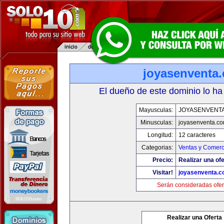
joyasenventa
El dueño de este dominio lo ha
Mayusculas:
JOYASENVENT
Minusculas:
joyasenventa.c
Longitud:
12 caracteres
Categorias:
Ventas y Comerc
Precio:
Realizar una ofe
Visitar!
joyasenventa.
Serán consideradas ofer
Realizar una Oferta