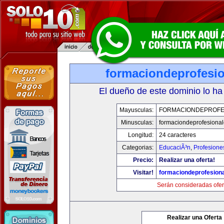
formaciondeprofesi
El dueño de este dominio lo ha
Mayusculas:
FORMACIONDEPROFE
Minusculas:
formaciondeprofesiona
Longitud:
24 caracteres
Categorias:
EducaciÃ³n
,
Profesione
Precio:
Realizar una oferta!
Visitar!
formaciondeprofesion
Serán consideradas ofer
Realizar una Oferta