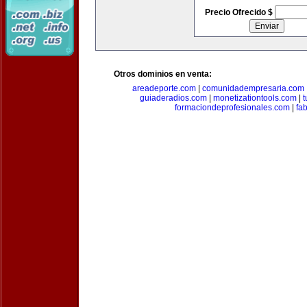
Precio Ofrecido $
Otros dominios en venta:
areadeporte.com
|
comunidadempresaria.com
guiaderadios.com
|
monetizationtools.com
|
t
formaciondeprofesionales.com
|
fa