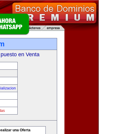
om
 puesto en Venta
ializacion
tas
ealizar una Oferta