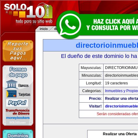
directorioinmueb
El dueño de este dominio lo ha
Mayusculas:
DIRECTORIOINMU
Minusculas:
directorioinmueble
Longitud:
19 caracteres
Categorias:
Inmuebles y Propi
Precio:
Realizar una oferta
Visitar!
directorioinmuebl
Serán consideradas ofer
Realizar una Oferta