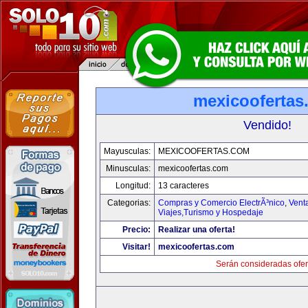
mexicoofertas
Vendido!
Mayusculas:
MEXICOOFERTAS.COM
Minusculas:
mexicoofertas.com
Longitud:
13 caracteres
Categorias:
Compras y Comercio ElectrÃ³nico
,
Vent
Viajes,Turismo y Hospedaje
Precio:
Realizar una oferta!
Visitar!
mexicoofertas.com
Serán consideradas ofer