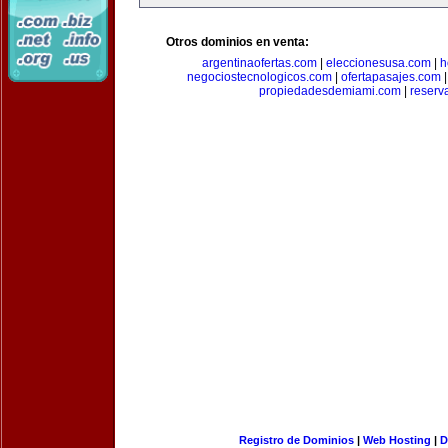
Otros dominios en venta:
argentinaofertas.com
|
eleccionesusa.com
|
h
negociostecnologicos.com
|
ofertapasajes.com
propiedadesdemiami.com
|
reserva
Registro de Dominios
|
Web Hosting
|
D