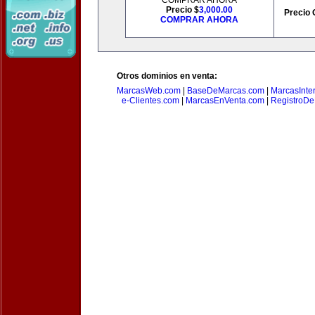
COMPRAR AHORA
Precio $
3,000.00
Precio 
COMPRAR AHORA
Otros dominios en venta:
MarcasWeb.com
|
BaseDeMarcas.com
|
MarcasInte
e-Clientes.com
|
MarcasEnVenta.com
|
RegistroD