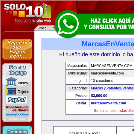
MarcasEnVent
El dueño de este dominio lo ha
Mayusculas:
MARCASENVENTA.COM
Minusculas:
marcasenventa.com
Longitud:
13 caracteres
Categorias:
Marcas y Patentes
,
Ventas
Precio:
$3,000.00
Visitar!
marcasenventa.com
Serán consideradas ofer
R