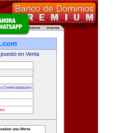
a.com
 puesto en Venta
 y Comercializacion
tas
ealizar una Oferta