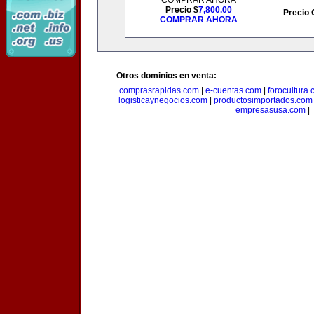
COMPRAR AHORA
Precio $
7,800.00
Precio 
COMPRAR AHORA
Otros dominios en venta:
comprasrapidas.com
|
e-cuentas.com
|
forocultura
logisticaynegocios.com
|
productosimportados.com
empresasusa.com
|