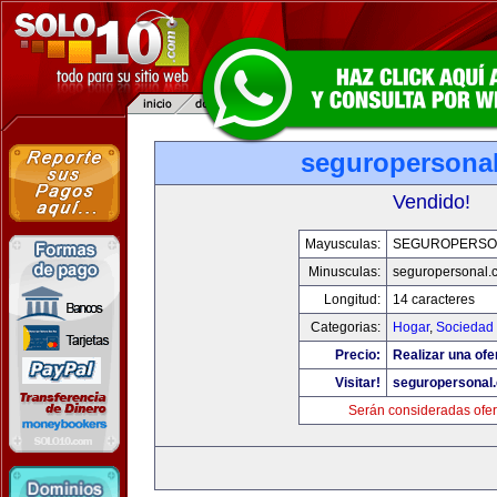
seguropersona
Vendido!
Mayusculas:
SEGUROPERSO
Minusculas:
seguropersonal.
Longitud:
14 caracteres
Categorias:
Hogar
,
Sociedad
Precio:
Realizar una ofe
Visitar!
seguropersonal
Serán consideradas ofer