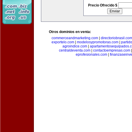
Precio Ofrecido $
Otros dominios en venta:
commerceandmarketing.com
|
directoriobrasil.co
exportelo.com
|
modelosypromotoras.com
|
partid
agroindice.com
|
apartamentosequipados.
centraldeventa.com
|
contactoempresas.com
eprofesionales.com
|
finanzaseinv