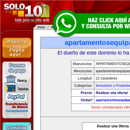
apartamentosequi
El dueño de este dominio lo ha
Mayusculas:
APARTAMENTOSEQ
Minusculas:
apartamentosequipa
Longitud:
21 caracteres
Categorias:
Inmuebles y Propied
Precio:
Realizar una oferta!
Visitar!
apartamentosequip
Serán consideradas ofer
Realizar una Oferta