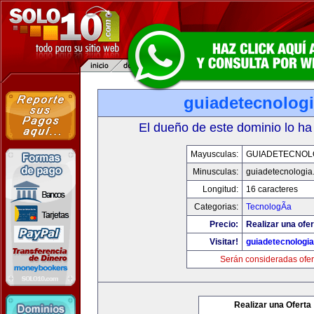
guiadetecnolog
El dueño de este dominio lo ha
Mayusculas:
GUIADETECNOL
Minusculas:
guiadetecnologia
Longitud:
16 caracteres
Categorias:
TecnologÃ­a
Precio:
Realizar una ofer
Visitar!
guiadetecnologi
Serán consideradas ofer
Realizar una Oferta