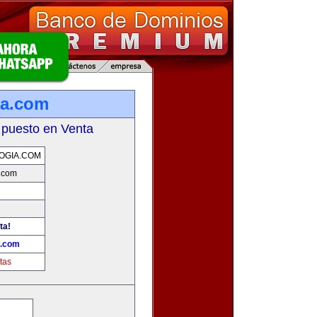
ia.com
 puesto en Venta
OGIA.COM
.com
ta!
a.com
tas