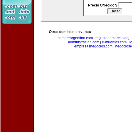
Precio Ofrecido $
Otros dominios en venta:
compreargentino.com
|
registrodemarcas.org
administracion.com
|
e-muebles.com
|
l
empresasnegocios.com
|
negocios