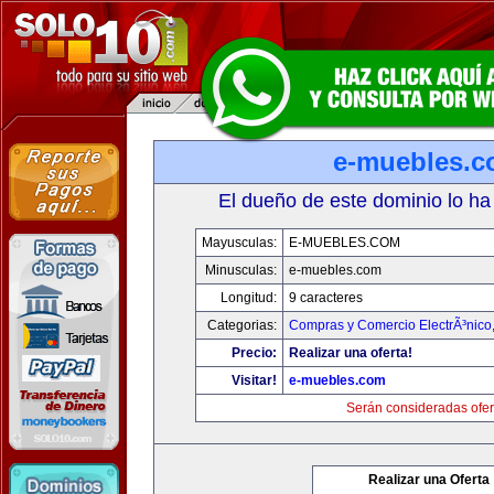
e-muebles.
El dueño de este dominio lo ha
Mayusculas:
E-MUEBLES.COM
Minusculas:
e-muebles.com
Longitud:
9 caracteres
Categorias:
Compras y Comercio ElectrÃ³nico
Precio:
Realizar una oferta!
Visitar!
e-muebles.com
Serán consideradas ofer
Realizar una Oferta