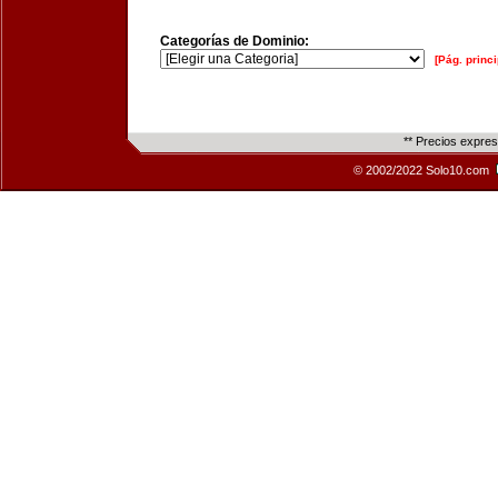
Categorías de Dominio:
[Pág. princi
** Precios expre
© 2002/2022 Solo10.com