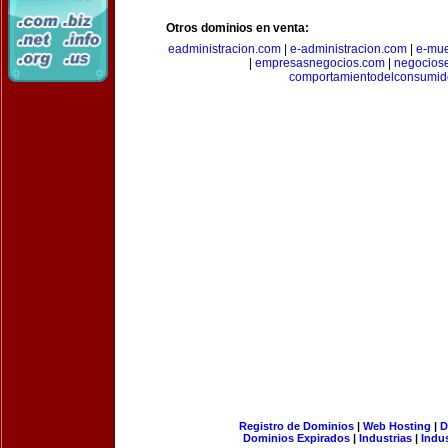
Otros dominios en venta:
eadministracion.com
|
e-administracion.com
|
e-mue
|
empresasnegocios.com
|
negocios
comportamientodelconsumid
Registro de Dominios
|
Web Hosting
|
D
Dominios Expirados
|
Industrias
|
Indu