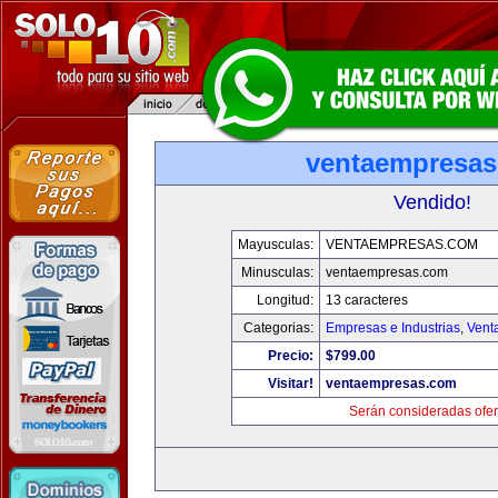
ventaempresa
Vendido!
Mayusculas:
VENTAEMPRESAS.COM
Minusculas:
ventaempresas.com
Longitud:
13 caracteres
Categorias:
Empresas e Industrias
,
Vent
Precio:
$799.00
Visitar!
ventaempresas.com
Serán consideradas ofer