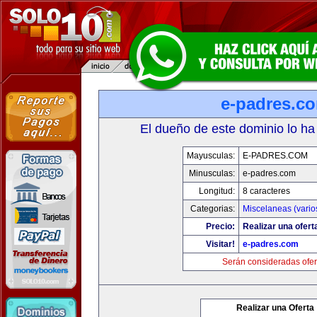
e-padres.c
El dueño de este dominio lo ha
Mayusculas:
E-PADRES.COM
Minusculas:
e-padres.com
Longitud:
8 caracteres
Categorias:
Miscelaneas (vario
Precio:
Realizar una ofert
Visitar!
e-padres.com
Serán consideradas ofer
Realizar una Oferta