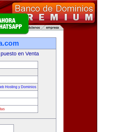
a.com
 puesto en Venta
eb Hosting y Dominios
tas