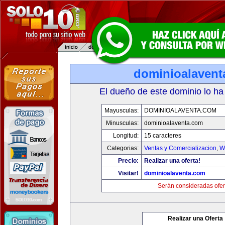
dominioalavent
El dueño de este dominio lo ha
Mayusculas:
DOMINIOALAVENTA.COM
Minusculas:
dominioalaventa.com
Longitud:
15 caracteres
Categorias:
Ventas y Comercializacion
,
W
Precio:
Realizar una oferta!
Visitar!
dominioalaventa.com
Serán consideradas ofer
Realizar una Oferta