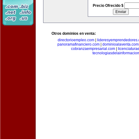
Precio Ofrecido $
Otros dominios en venta:
directorioempleo.com
|
lideresyemprendedores
panoramafinanciero.com
|
dominioalaventa.com
cobranzaempresarial.com
|
licenciatura
tecnologiasdelainformacio