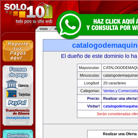
catalogodemaquin
El dueño de este dominio lo ha
Mayusculas:
CATALOGODEMAQU
Minusculas:
catalogodemaquinar
Longitud:
20 caracteres
Categorias:
Ventas y Comerciali
Precio:
Realizar una oferta!
Visitar!
catalogodemaquina
Serán consideradas ofer
Realizar una Oferta