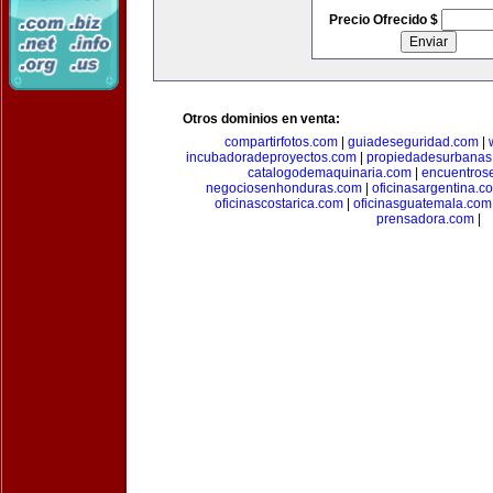
Precio Ofrecido $
Otros dominios en venta:
compartirfotos.com
|
guiadeseguridad.com
|
incubadoradeproyectos.com
|
propiedadesurbanas
catalogodemaquinaria.com
|
encuentros
negociosenhonduras.com
|
oficinasargentina.c
oficinascostarica.com
|
oficinasguatemala.com
prensadora.com
|