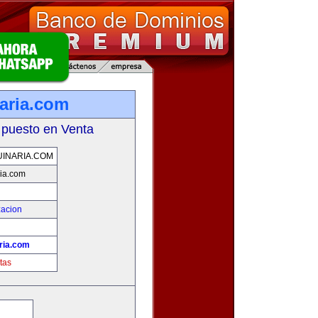
aria.com
 puesto en Venta
INARIA.COM
ia.com
zacion
ria.com
tas