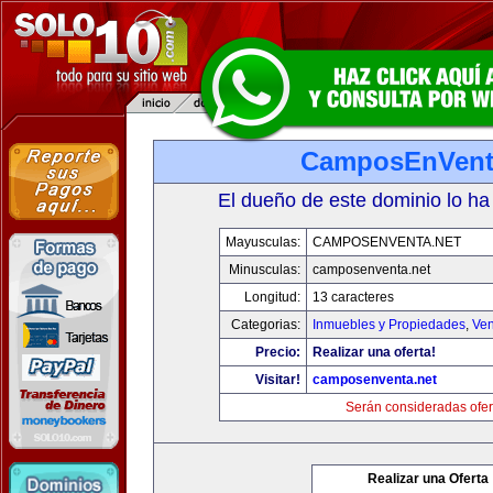
CamposEnVent
El dueño de este dominio lo ha
Mayusculas:
CAMPOSENVENTA.NET
Minusculas:
camposenventa.net
Longitud:
13 caracteres
Categorias:
Inmuebles y Propiedades
,
Ven
Precio:
Realizar una oferta!
Visitar!
camposenventa.net
Serán consideradas ofer
Realizar una Oferta