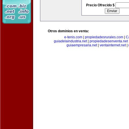
Precio Ofrecido $
Otros dominios en venta:
e-tenis.com
|
propiedadesrurales.com
|
C
guiadelaindustria.net
|
propiedadesenventa.net
guiaempresaria.net
|
ventainternet.net
|