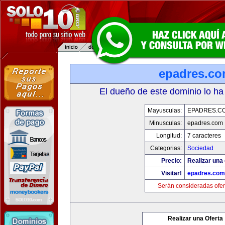
epadres.c
El dueño de este dominio lo ha
Mayusculas:
EPADRES.C
Minusculas:
epadres.com
Longitud:
7 caracteres
Categorias:
Sociedad
Precio:
Realizar una 
Visitar!
epadres.com
Serán consideradas ofer
Realizar una Oferta