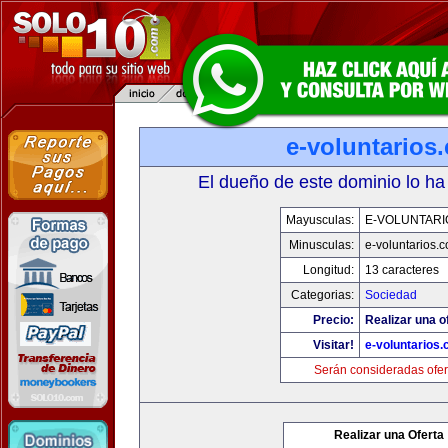
e-voluntarios
El dueño de este dominio lo ha
Mayusculas:
E-VOLUNTARI
Minusculas:
e-voluntarios.
Longitud:
13 caracteres
Categorias:
Sociedad
Precio:
Realizar una o
Visitar!
e-voluntarios
Serán consideradas ofer
Realizar una Oferta