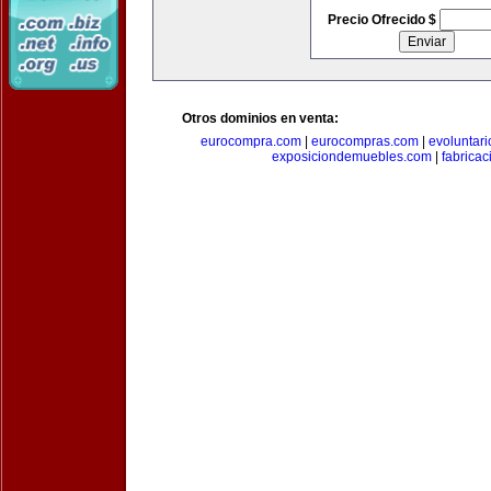
Precio Ofrecido $
Otros dominios en venta:
eurocompra.com
|
eurocompras.com
|
evoluntar
exposiciondemuebles.com
|
fabrica